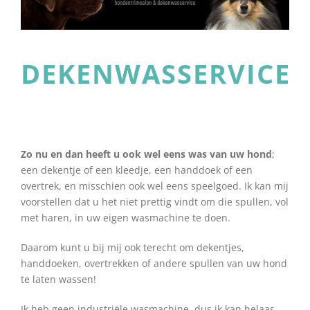
DEKENWASSERVICE
Zo nu en dan heeft u ook wel eens was van uw hond
;
een dekentje of een kleedje, een handdoek of een
overtrek, en misschien ook wel eens speelgoed. Ik kan mij
voorstellen dat u het niet prettig vindt om die spullen, vol
met haren, in uw eigen wasmachine te doen.
Daarom kunt u bij mij ook terecht om dekentjes,
handdoeken, overtrekken of andere spullen van uw hond
te laten wassen!
Ik heb geen industriële wasmachine, dus ik kan helaas